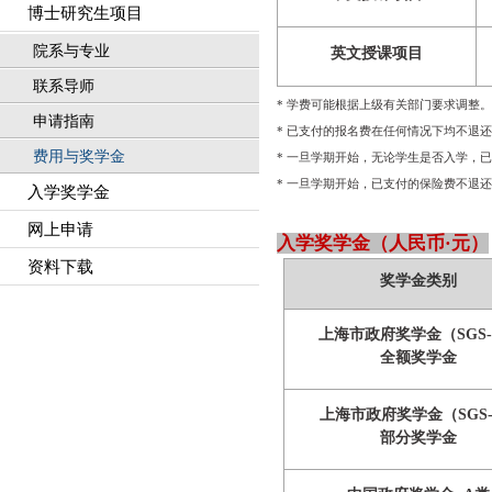
博士研究生项目
院系与专业
英文授课项目
联系导师
*
学费可能根据上级有关部门要求调整。
申请指南
*
已支付的报名费在任何情况下均不退还
费用与奖学金
*
一旦学期开始，无论学生是否入学，已
*
一旦学期开始，已支付的保险费不退还
入学奖学金
网上申请
入学奖学金（人民币·元）
资料下载
奖学金类别
上海市政府奖学金
（
SGS
全额奖学金
上海市政府奖学金
（
SGS
部分奖学金