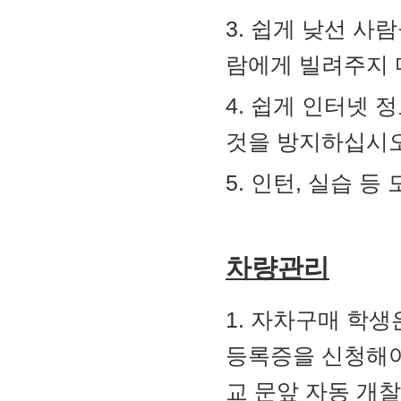
3. 쉽게 낮선 사
람에게 빌려주지 
4. 쉽게 인터넷 
것을 방지하십시오
5. 인턴, 실습 
차량관리
1. 자차구매 학
등록증을 신청해야
교 문앞 자동 개