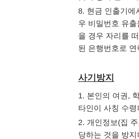
8. 현금 인출기에
우 비밀번호 유출
을 경우 자리를 
된 은행번호로 연
사기방지
1. 본인의 여권,
타인이 사칭 수령
2. 개인정보(집 
당하는 것을 방지