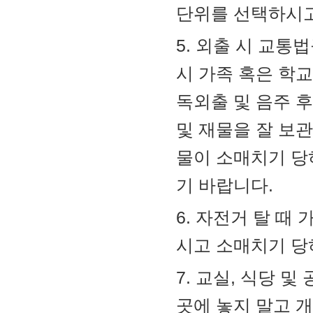
단위를 선택하시고
5. 외출 시 교
시 가족 혹은 학
독외출 및 음주 
및 재물을 잘 보관
물이 소매치기 당
기 바랍니다.
6. 자전거 탈 때
시고 소매치기 당
7. 교실, 식당 
곳에 놓지 말고 