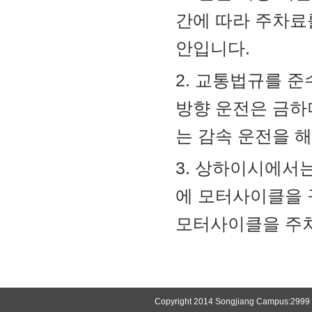
간에 따라 주차료
안입니다.
2. 교통법규를 준
방향 운전은 금하
는 감속 운전을 
3. 상하이시에서
에 모터사이클을 
모터사이클을 주차
Copyright 2014 Songjiang Campus:2999