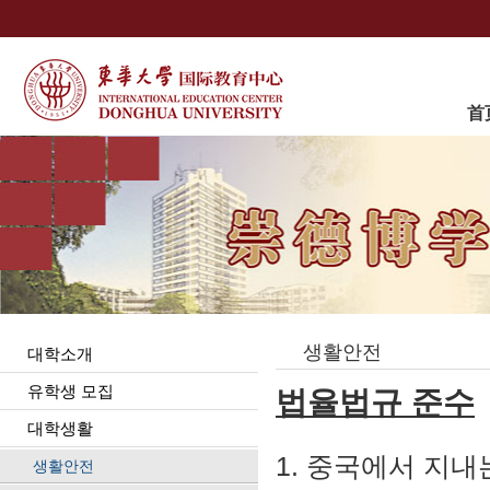
首
생활안전
대학소개
유학생 모집
법율법규 준수
대학생활
1. 중국에서 지
생활안전