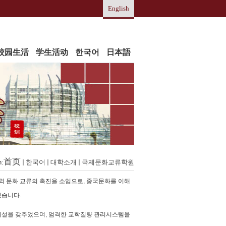
English
校园生活
学生活动
한국어
日本語
首页
n:
한국어
대학소개
국제문화교류학원
 문화 교류의 촉진을 소임으로, 중국문화를 이해
있습니다.
시설을 갖추었으며, 엄격한 교학질량 관리시스템을