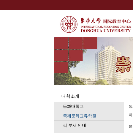
대학소개
동화대학교
동
하
국제문화교류학원
각 부서 안내
본