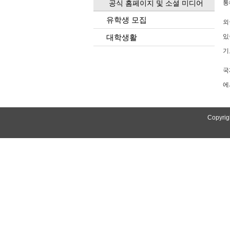
공식 홈페이지 및 소셜 미디어
통
유학생 모집
외
대학생활
있
기
국
에
Copyrig