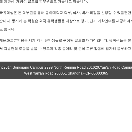
해 외향성, 개방성 글로벌 학부원으로 거듭나고 있습니다.
국유학생은 본 학부원을 통해 동화대학교 학부, 석사, 박사 과정을 신청할 수 있을뿐만
습니다. 동시에 본 학원은 외국 유학생들을 대상으로 장기, 단기 어학연수를 제공하며
도 합니다.
제문화교류학원은 세계 각국 유학생들로 구성된 글로벌 대가정입니다. 유학생들은 본 학
서 각방면의 도움을 받을 수 있으며 각종 동아리 및 문화 교류 활동에 참가해 풍부하고 
ht 2014 Songjiang Campus:2999 North Renmin Road 201620,Yan'an Road Camp
West Yan'an Road 200051 Shanghai-ICP-05003365