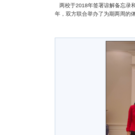
两校于2018年签署谅解备忘录和
年，双方联合举办了为期两周的体