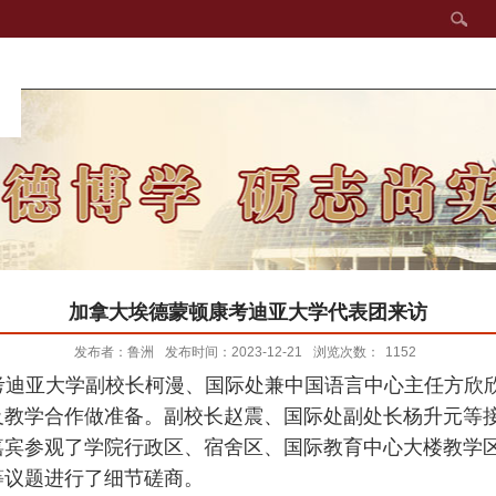
加拿大埃德蒙顿康考迪亚大学代表团来访
发布者：鲁洲
发布时间：2023-12-21
浏览次数：
1152
考迪亚大学副校长柯漫、国际处兼中国语言中心主任方欣
及教学合作做准备。副校长赵震、国际处副处长杨升元等
嘉宾参观了学院行政区、宿舍区、国际教育中心大楼教学区
等议题进行了细节磋商。