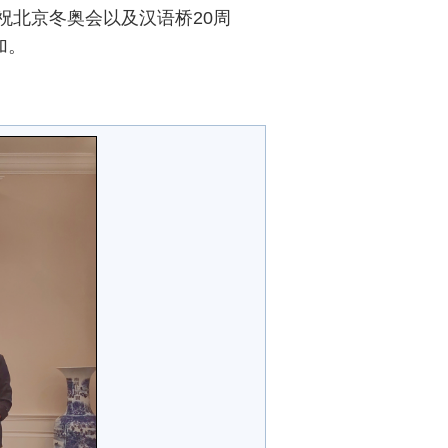
祝北京冬奥会以及汉语桥20周
加。