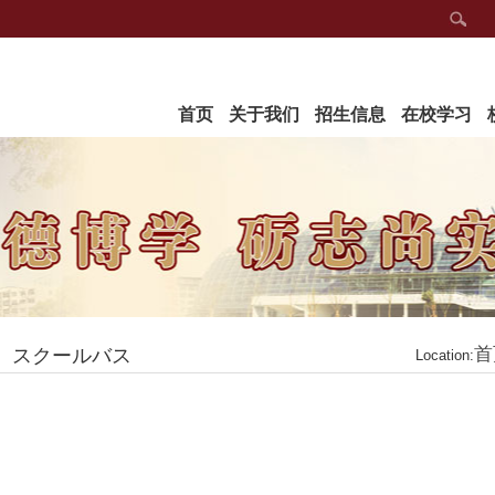
首页
关于我们
招生信息
在校学习
首
スクールバス
Location: