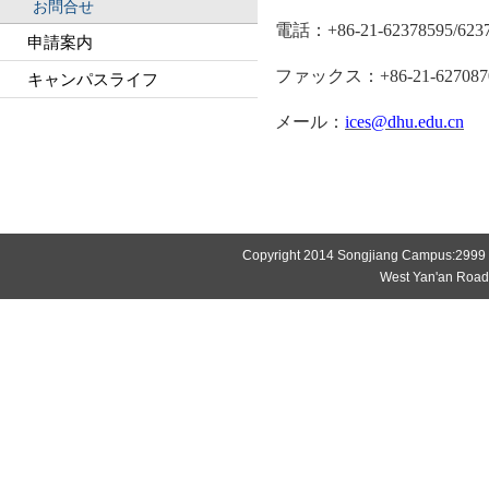
お問合せ
電話：
+86-21-62378595/623
申請案内
ファックス：
+86-21-627087
キャンパスライフ
メール：
ices@dhu.edu.cn
Copyright 2014 Songjiang Campus:2999
West Yan'an Roa