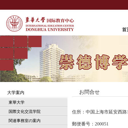
首
お問合せ
大学案内
東華大学
国際文化交流学院
住所：中国上海市延安西路
関連事務室の案内
郵便番号
：
200051