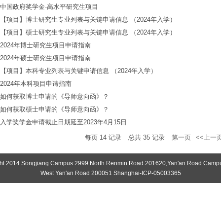
中国政府奖学金-高水平研究生项目
【项目】博士研究生专业列表与关键申请信息 （2024年入学）
【项目】硕士研究生专业列表与关键申请信息 （2024年入学）
2024年博士研究生项目申请指南
2024年硕士研究生项目申请指南
【项目】本科专业列表与关键申请信息 （2024年入学）
2024年本科项目申请指南
如何获取博士申请的《导师意向函》？
如何获取硕士申请的《导师意向函》？
入学奖学金申请截止日期延至2023年4月15日
每页
14
记录
总共
35
记录
第一页
<<上一
ht 2014 Songjiang Campus:2999 North Renmin Road 201620,Yan'an Road Camp
West Yan'an Road 200051 Shanghai-ICP-05003365