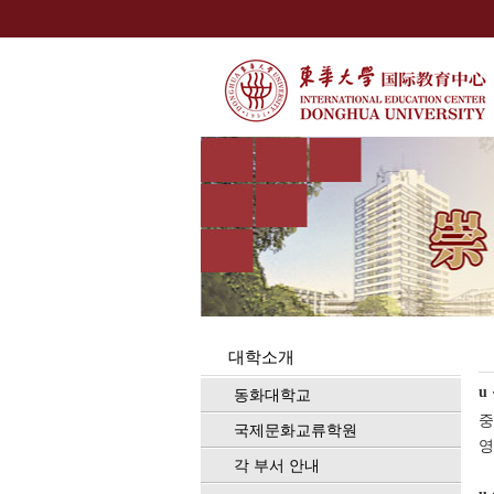
대학소개
u
동화대학교
중
국제문화교류학원
영
각 부서 안내