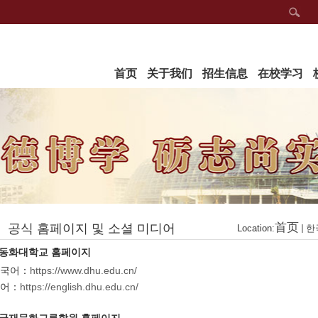
首页
关于我们
招生信息
在校学习
首页
공식 홈페이지 및 소셜 미디어
Location:
한
동화대학교 홈페이지
https://www.dhu.edu.cn/
국어
：
https://english.dhu.edu.cn/
어
：