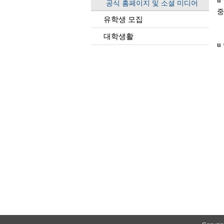
u
공식 홈페이지 및 소셜 미디어
중
유학생 모집
대학생활
u