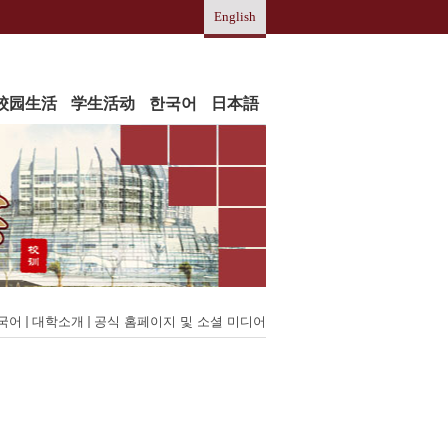
English
校园生活
学生活动
한국어
日本語
국어
대학소개
공식 홈페이지 및 소셜 미디어