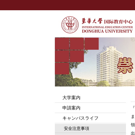
大学案内
申請案内
『
ま
キャンパスライフ
領
安全注意事項
出