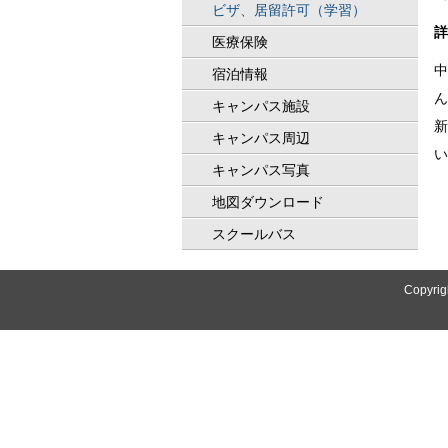
ビザ、居留許可（学習）
詳
医療保険
中
宿泊情報
ん
キャンパス施設
新
キャンパス周辺
い
キャンパス写真
地図ダウンロード
スクールバス
Copyrig